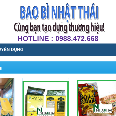
HOTLINE : 0988.472.668
UYỂN DỤNG
ng