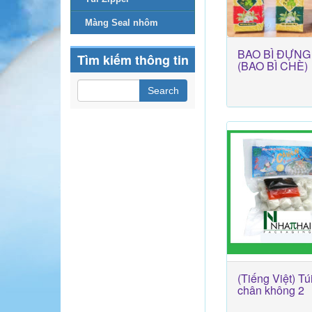
Màng Seal nhôm
BAO BÌ ĐỰNG
Tìm kiếm thông tin
(BAO BÌ CHÈ)
(Tiếng Việt) Tú
chân không 2