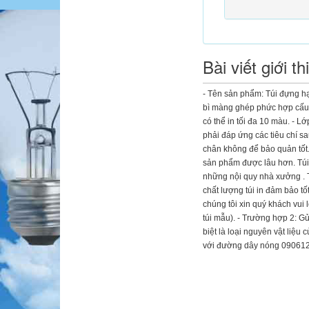
Bài viết giới th
- Tên sản phẩm: Túi đựng hạt 
bì màng ghép phức hợp cấu t
có thể in tối đa 10 màu. -
phải đáp ứng các tiêu chí sa
chân không để bảo quản tốt.
sản phẩm được lâu hơn. Túi đ
những nội quy nhà xưởng . Tú
chất lượng túi in đảm bảo tố
chúng tôi xin quý khách vui 
túi mẫu). - Trường hợp 2: Gử
biệt là loại nguyên vật liệu
với đường dây nóng 09061