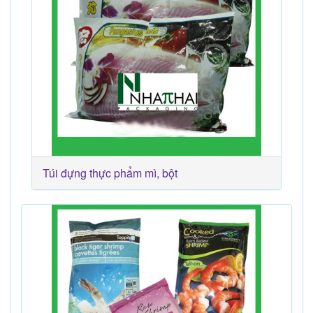
Túi đựng thực phẩm mì, bột