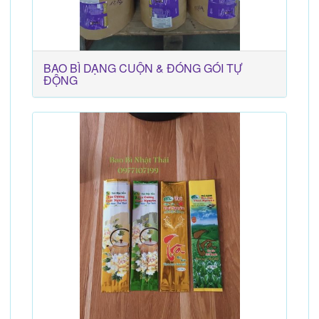
BAO BÌ DẠNG CUỘN & ĐÓNG GÓI TỰ
ĐỘNG