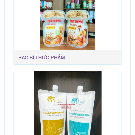
BAO BÌ THỰC PHẨM