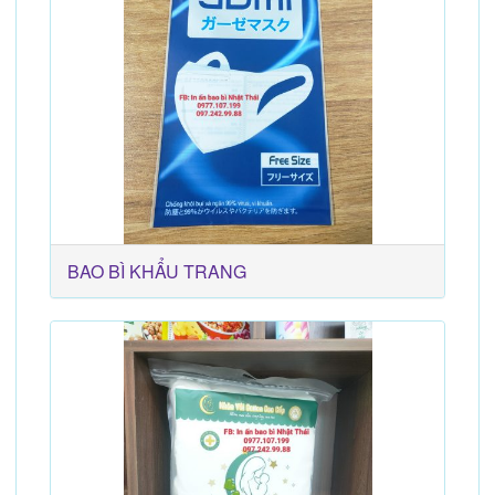
BAO BÌ KHẨU TRANG