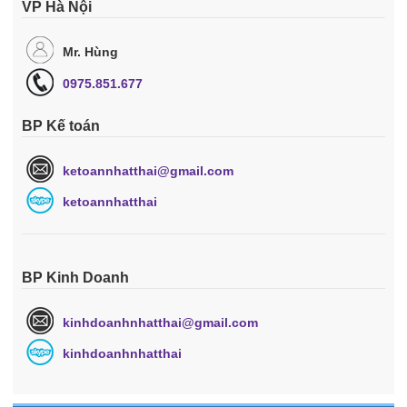
VP Hà Nội
Mr. Hùng
0975.851.677
BP Kế toán
ketoannhatthai@gmail.com
ketoannhatthai
BP Kinh Doanh
kinhdoanhnhatthai@gmail.com
kinhdoanhnhatthai