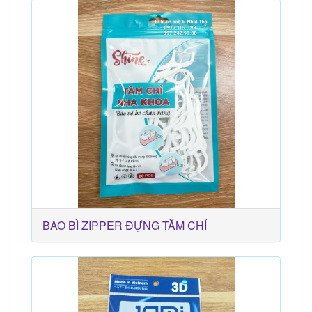
BAO BÌ ZIPPER ĐỰNG TĂM CHỈ