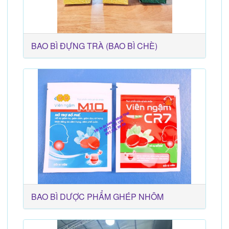
BAO BÌ ĐỰNG TRÀ (BAO BÌ CHÈ)
BAO BÌ DƯỢC PHẨM GHÉP NHÔM