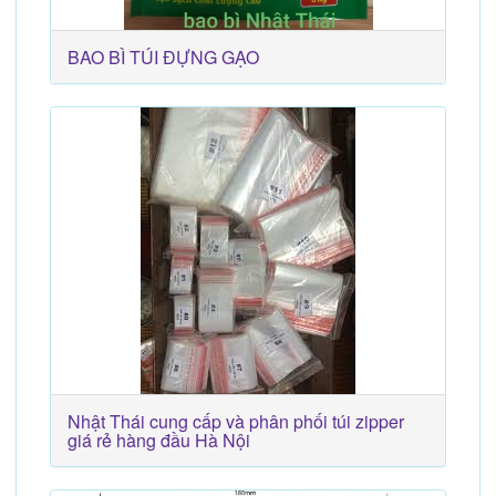
BAO BÌ TÚI ĐỰNG GẠO
Nhật Thái cung cấp và phân phối túi zipper
giá rẻ hàng đầu Hà Nội