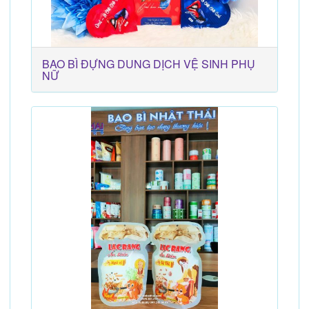
BAO BÌ ĐỰNG DUNG DỊCH VỆ SINH PHỤ
NỮ