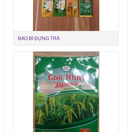
BAO BÌ ĐỰNG TRÀ