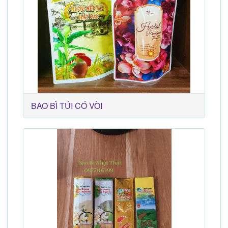
BAO BÌ TÚI CÓ VÒI