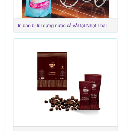
In bao bì túi đựng nước xả vải tại Nhật Thái