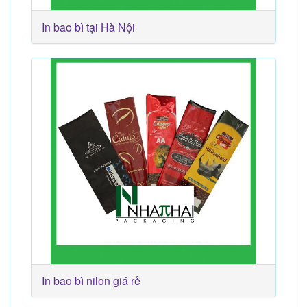
In bao bì tại Hà Nội
In bao bì nilon giá rẻ