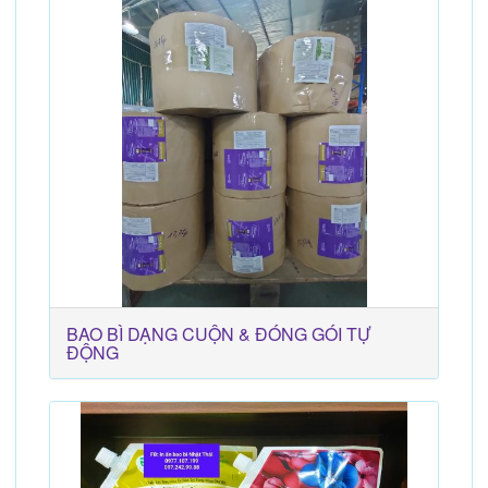
BAO BÌ DẠNG CUỘN & ĐÓNG GÓI TỰ
ĐỘNG