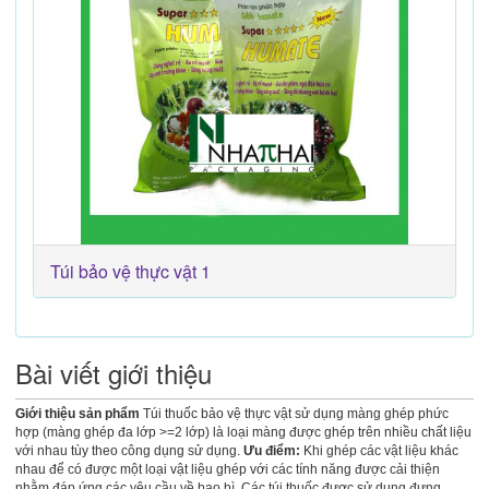
Túi bảo vệ thực vật 1
Bài viết giới thiệu
Giới thiệu sản phẩm
Túi thuốc bảo vệ thực vật sử dụng màng ghép phức
hợp (màng ghép đa lớp >=2 lớp) là loại màng được ghép trên nhiều chất liệu
với nhau tùy theo công dụng sử dụng.
Ưu điểm:
Khi ghép các vật liệu khác
nhau để có được một loại vật liệu ghép với các tính năng được cải thiện
nhằm đáp ứng các yêu cầu về bao bì. Các túi thuốc được sử dụng đựng