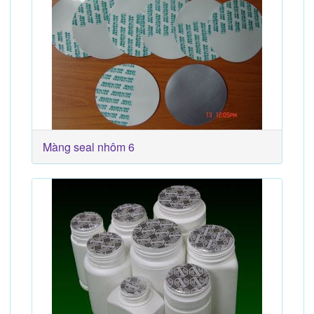
Màng seal nhôm 6