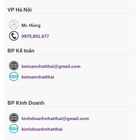
VP Hà Nội
Mr. Hùng
0975.851.677
BP Kế toán
ketoannhatthai@gmail.com
ketoannhatthai
BP Kinh Doanh
kinhdoanhnhatthai@gmail.com
kinhdoanhnhatthai