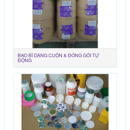
BAO BÌ DẠNG CUỘN & ĐÓNG GÓI TỰ
ĐỘNG