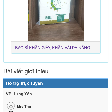
BAO BÌ KHĂN GIẤY, KHĂN VẢI ĐA NĂNG
Bài viết giới thiệu
Hỗ trợ trực tuyến
VP Hưng Yên
Mrs Thu