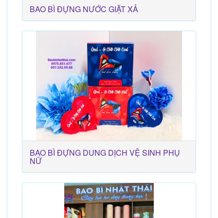
BAO BÌ ĐỰNG NƯỚC GIẶT XẢ
BAO BÌ ĐỰNG DUNG DỊCH VỆ SINH PHỤ
NỮ