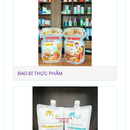
BAO BÌ THỰC PHẨM