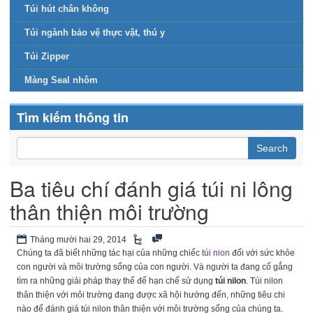
Túi hút chân không
Túi ngành bảo vệ thực vật, thú y
Túi Zipper
Màng Seal nhôm
Tìm kiếm thông tin
Ba tiêu chí đánh giá túi ni lông
thân thiện môi trường
Tháng mười hai 29, 2014
Chúng ta đã biết những tác hại của những chiếc
túi nion
đối với sức khỏe
con người và môi trường sống của con người. Và người ta đang cố gắng
tìm ra những giải pháp thay thế để hạn chế sử dụng
túi nilon
. Túi nilon
thân thiện với môi trường đang được xã hội hướng đến, những tiêu chi
nào để đánh giá túi nilon thân thiện với môi trường sống của chúng ta.