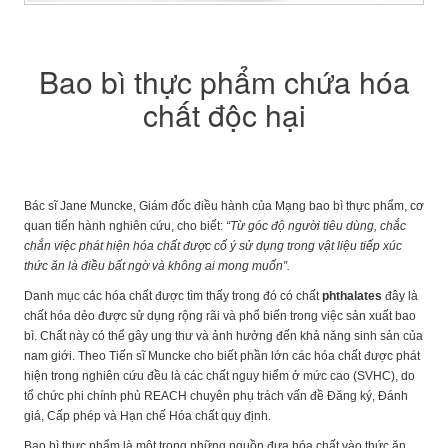
Bao bì thực phẩm chứa hóa
chất độc hại
Bác sĩ Jane Muncke, Giám đốc điều hành của Mạng bao bì thực phẩm, cơ
quan tiến hành nghiên cứu, cho biết:
“Từ góc độ người tiêu dùng, chắc
chắn việc phát hiện hóa chất được cố ý sử dụng trong vật liệu tiếp xúc
thức ăn là điều bất ngờ và không ai mong muốn”.
Danh mục các hóa chất được tìm thấy trong đó có chất
phthalates
đây là
chất hóa dẻo được sử dụng rộng rãi và phổ biến trong việc sản xuất bao
bì. Chất này có thể gây ung thư và ảnh hưởng đến khả năng sinh sản của
nam giới. Theo
Tiến sĩ Muncke cho biết phần lớn các hóa chất được phát
hiện trong nghiên cứu đều là các chất nguy hiểm ở mức cao (SVHC), do
tổ chức phi chính phủ REACH chuyên phụ trách vấn đề Đăng ký, Đánh
giá, Cấp phép và Hạn chế Hóa chất quy định.
Bao bì thực phẩm là một trong những nguồn đưa hóa chất vào thức ăn