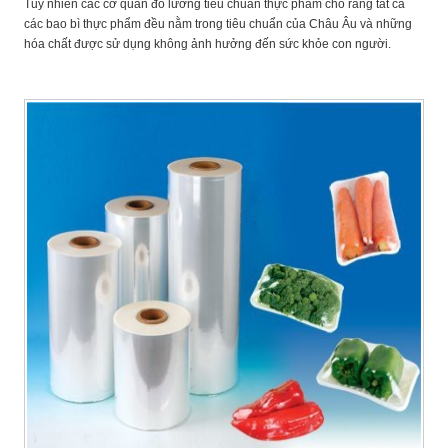
Tuy nhiên các cơ quan đo lường tiêu chuẩn thực phẩm cho rằng tất cả
các bao bì thực phẩm đều nằm trong tiêu chuẩn của Châu Âu và những
hóa chất được sử dụng không ảnh hưởng đến sức khỏe con người.