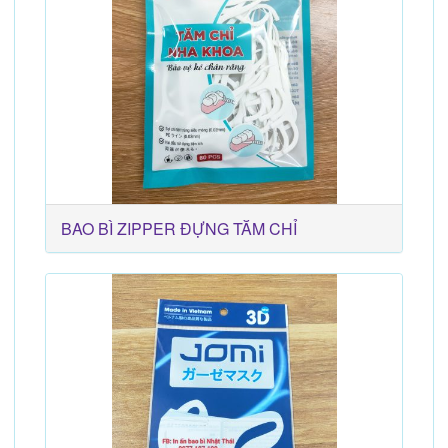
BAO BÌ ZIPPER ĐỰNG TĂM CHỈ