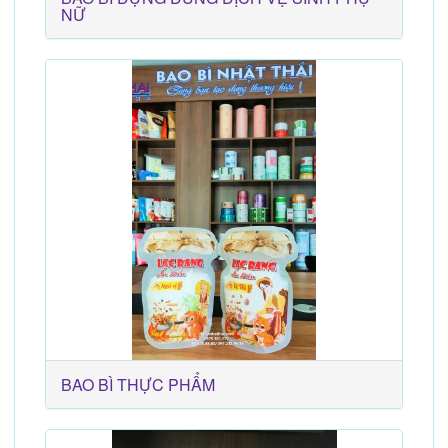
NỮ
BAO BÌ THỰC PHẨM