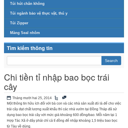
Túi hút chân không
Túi ngành bảo vệ thực vật, thú y
Túi Zipper
Màng Seal nhôm
Tìm kiếm thông tin
Chi tiền tỉ nhập bao bọc trái
cây
Tháng mười hai 25, 2014
Một thông tin hữu ích đối với bà con và các nhà sản xuất đó là để cho việc
trái cây đạt chất lượng xuất khẩu thì các nhà vườn tại Đồng Tháp đã sử
dụng bao bọc trái cây với mức giá khoảng 600 đồng/bao. Mỗi năm tại 1
Hợp Tác Xã ở đây phải chỉ cả tỉ đồng để nhập khoảng 1,5 triệu bao bọc
từ Tàu về dùng.