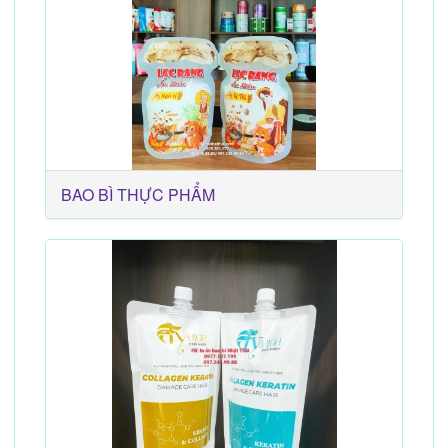
BAO BÌ THỰC PHẨM