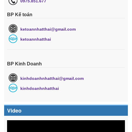
0975.851.677
BP Kế toán
ketoannhatthai@gmail.com
ketoannhatthai
BP Kinh Doanh
kinhdoanhnhatthai@gmail.com
kinhdoanhnhatthai
Video