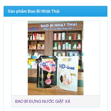
Sản phẩm Bao Bì Nhật Thái
BAO BÌ ĐỰNG NƯỚC GIẶT XẢ