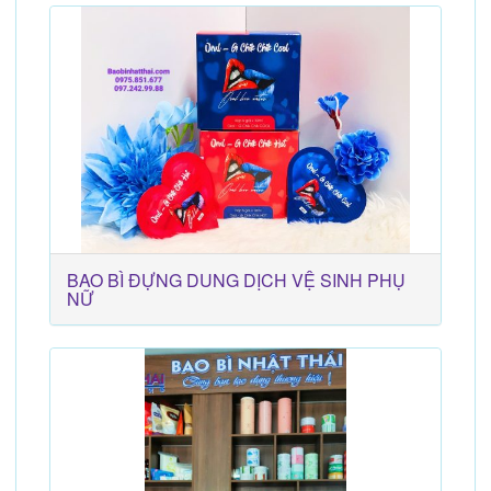
BAO BÌ ĐỰNG DUNG DỊCH VỆ SINH PHỤ
NỮ