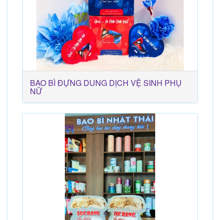
BAO BÌ ĐỰNG DUNG DỊCH VỆ SINH PHỤ
NỮ