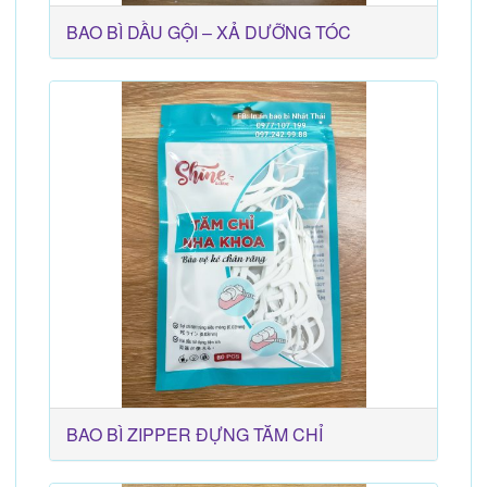
BAO BÌ DẦU GỘI – XẢ DƯỠNG TÓC
BAO BÌ ZIPPER ĐỰNG TĂM CHỈ