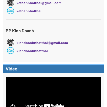
ketoannhatthai@gmail.com
ketoannhatthai
BP Kinh Doanh
kinhdoanhnhatthai@gmail.com
kinhdoanhnhatthai
Video