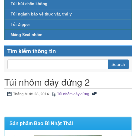
Túi hút chân không
Túi ngành bảo vệ thực vật, thú y
Túi Zipper
Màng Seal nhôm
Tìm kiếm thông tin
Túi nhôm đáy đứng 2
Tháng Mười 28, 2014
Túi nhôm đáy đứng
Sản phẩm Bao Bì Nhật Thái