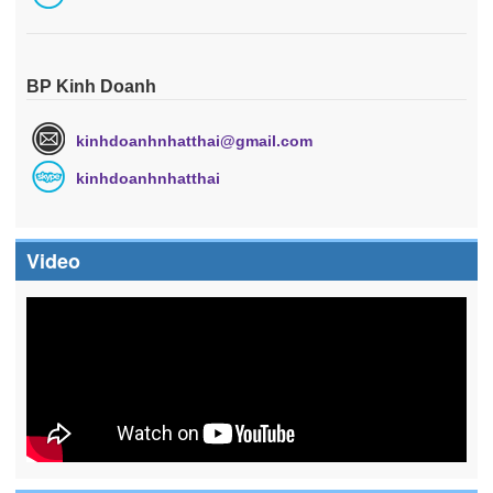
BP Kinh Doanh
kinhdoanhnhatthai@gmail.com
kinhdoanhnhatthai
Video