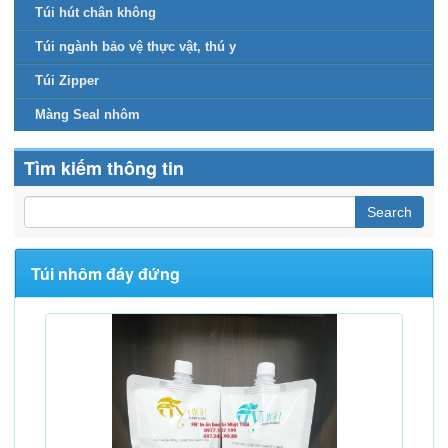
Túi hút chân không
Túi ngành bảo vệ thực vật, thú y
Túi Zipper
Màng Seal nhôm
Tìm kiếm thông tin
Túi nhôm đáy đứng