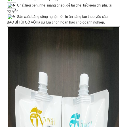
Chất liệu bền, nhẹ, màng ghép, dễ tái chế, tiết kiệm chi phí, tài
nguyên.
Sản xuất bằng công nghệ mới, in ấn sáng tạo theo yêu cầu
BAO BÌ TÚI CÓ VÒI là sự lựa chọn hoàn hảo cho doanh nghiệp.