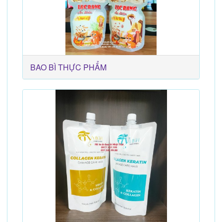
BAO BÌ THỰC PHẨM