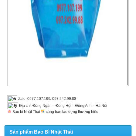
Zalo: 0977.107.199/ 097.242.99.88
Địa chỉ: Đông Ngàn – Đông Hội – Đông Anh – Hà Nội
Bao bì Nhật Thái
cùng bạn tạo dựng thương hiệu
Sản phẩm Bao Bì Nhật Thái