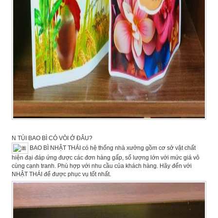
N TÚI BAO BÌ CÓ VÒI Ở ĐÂU?
BAO BÌ NHẬT THÁI có hệ thống nhà xưởng gồm cơ sở vật chất
hiện đại đáp ứng được các đơn hàng gấp, số lượng lớn với mức giá vô
cùng cạnh tranh. Phù hợp với nhu cầu của khách hàng. Hãy đến với
NHẬT THÁI để được phục vụ tốt nhất.