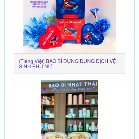
(Tiếng Việt) BAO BÌ ĐỰNG DUNG DỊCH VỆ
SINH PHỤ NỮ