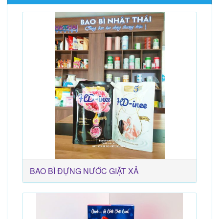
BAO BÌ ĐỰNG NƯỚC GIẶT XẢ