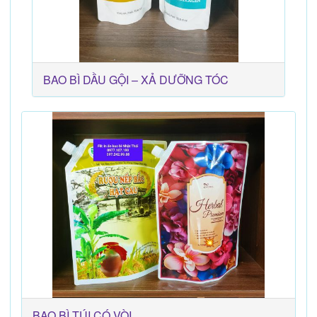
BAO BÌ DẦU GỘI – XẢ DƯỠNG TÓC
BAO BÌ TÚI CÓ VÒI