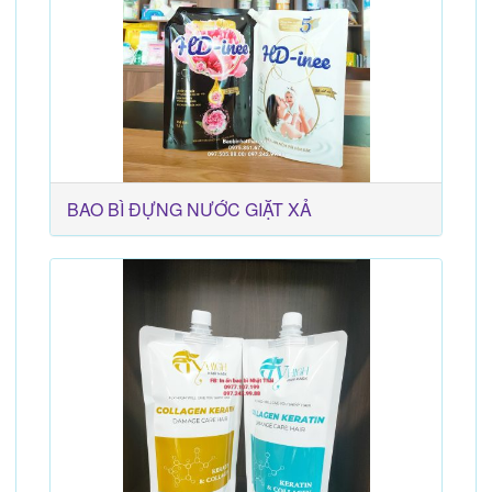
BAO BÌ ĐỰNG NƯỚC GIẶT XẢ