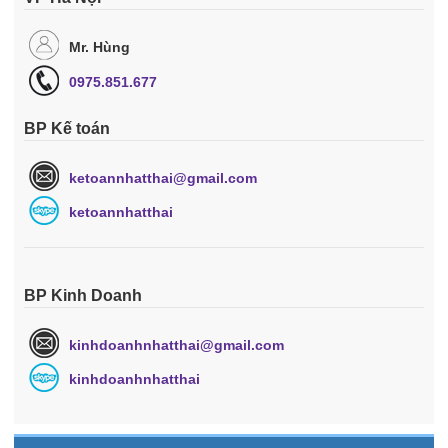
Mr. Hùng
0975.851.677
BP Kế toán
ketoannhatthai@gmail.com
ketoannhatthai
BP Kinh Doanh
kinhdoanhnhatthai@gmail.com
kinhdoanhnhatthai