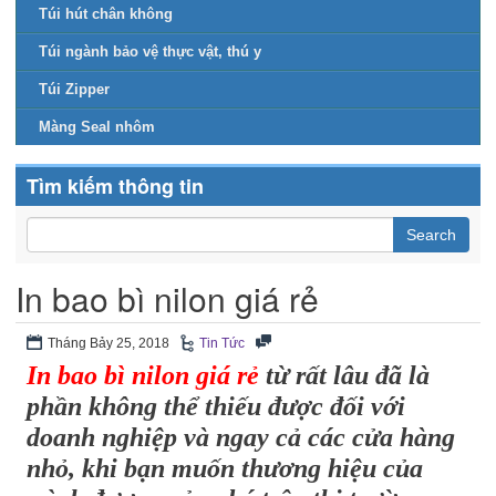
Túi hút chân không
Túi ngành bảo vệ thực vật, thú y
Túi Zipper
Màng Seal nhôm
Tìm kiếm thông tin
In bao bì nilon giá rẻ
Tháng Bảy 25, 2018
Tin Tức
In bao bì nilon giá rẻ
từ rất lâu đã là
phần không thể thiếu được đối với
doanh nghiệp và ngay cả các cửa hàng
nhỏ, khi bạn muốn thương hiệu của