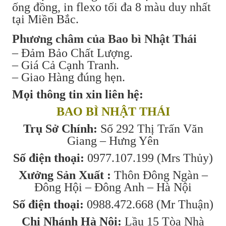
ống đồng, in flexo tối đa 8 màu duy nhất
tại Miền Bắc.
Phương châm của Bao bì Nhật Thái
– Đảm Bảo Chất Lượng.
– Giá Cả Cạnh Tranh.
– Giao Hàng đúng hẹn.
Mọi thông tin xin liên hệ:
BAO BÌ NHẬT THÁI
Trụ Sở Chính:
Số 292 Thị Trấn Văn
Giang – Hưng Yên
Số điện thoại:
0977.107.199 (Mrs Thủy)
Xưởng Sản Xuất :
Thôn Đông Ngàn –
Đông Hội – Đông Anh – Hà Nội
Số điện thoại:
0988.472.668 (Mr Thuận)
Chi Nhánh Hà Nội:
Lầu 15 Tòa Nhà