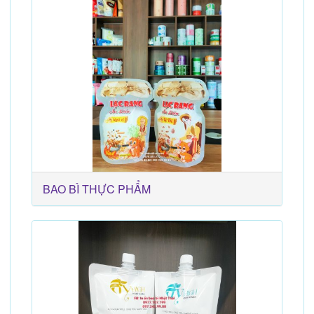
BAO BÌ THỰC PHẨM