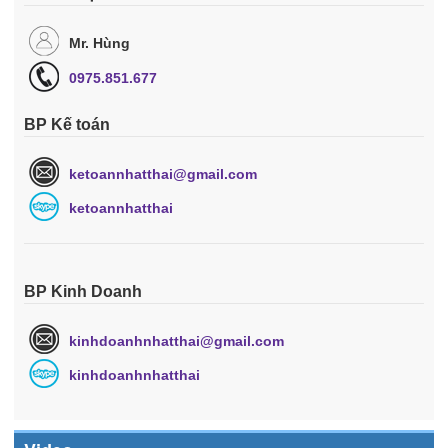
Mr. Hùng
0975.851.677
BP Kế toán
ketoannhatthai@gmail.com
ketoannhatthai
BP Kinh Doanh
kinhdoanhnhatthai@gmail.com
kinhdoanhnhatthai