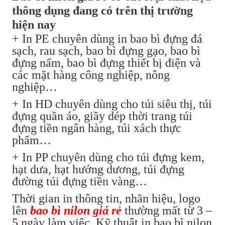
thông dụng đang có trên thị trường
hiện nay
+ In PE chuyên dùng in bao bì đựng đá
sạch, rau sạch, bao bì đựng gạo, bao bì
đựng nấm, bao bì đựng thiết bị điện và
các mặt hàng công nghiệp, nông
nghiệp…
+ In HD chuyên dùng cho túi siêu thị, túi
đựng quần áo, giầy dép thời trang túi
đựng tiền ngân hàng, túi xách thực
phẩm…
+ In PP chuyên dùng cho túi đựng kem,
hạt dưa, hạt hướng dương, túi đựng
đường túi đựng tiền vàng…
Thời gian in thông tin, nhãn hiệu, logo
lên
bao bì nilon giá rẻ
thường mất từ 3 –
5 ngày làm việc. Kỹ thuật in bao bì nilon