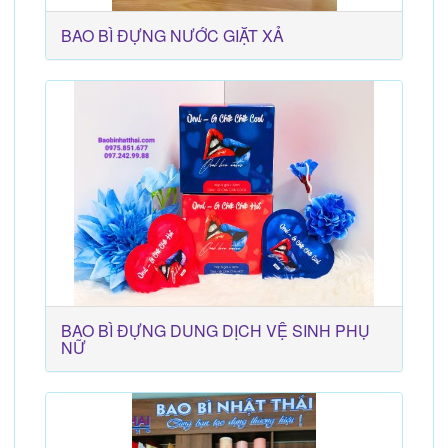
BAO BÌ ĐỰNG NƯỚC GIẶT XẢ
BAO BÌ ĐỰNG DUNG DỊCH VỆ SINH PHỤ
NỮ