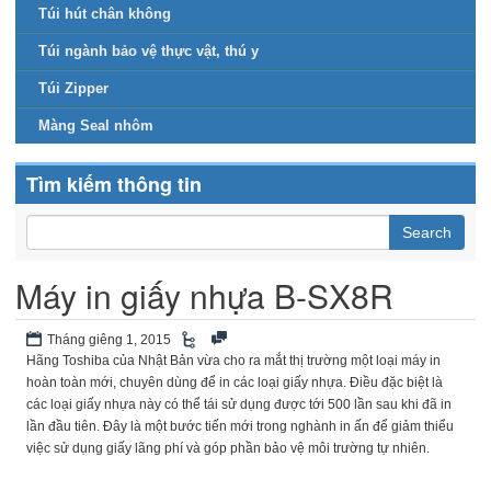
Túi hút chân không
Túi ngành bảo vệ thực vật, thú y
Túi Zipper
Màng Seal nhôm
Tìm kiếm thông tin
Máy in giấy nhựa B-SX8R
Tháng giêng 1, 2015
Hãng Toshiba của Nhật Bản vừa cho ra mắt thị trường một loại máy in
hoàn toàn mới, chuyên dùng để in các loại giấy nhựa. Điều đặc biệt là
các loại giấy nhựa này có thể tái sử dụng được tới 500 lần sau khi đã in
lần đầu tiên. Đây là một bước tiến mới trong nghành in ấn để giảm thiểu
việc sử dụng giấy lãng phí và góp phần bảo vệ môi trường tự nhiên.