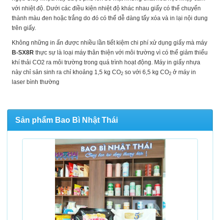
với nhiệt độ. Dưới các điều kiện nhiệt độ khác nhau giấy có thể chuyển
thành màu đen hoặc trắng do đó có thể dễ dàng tẩy xóa và in lại nội dung
trên giấy.
Không những in ấn được nhiều lần tiết kiệm chi phí xử dụng giấy mà máy
B-SX8R
thực sự là loại máy thân thiện với môi trường vì có thể giảm thiểu
khí thải CO2 ra môi trường trong quá trình hoạt động. Máy in giấy nhựa
này chỉ sản sinh ra
chỉ khoảng 1,5 kg CO
so với 6,5 kg CO
ở máy in
2
2
laser bình thường
Sản phẩm Bao Bì Nhật Thái