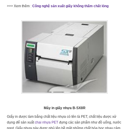
>>> Xem thêm :
Công nghệ sản xuất giấy không thấm chất lỏng
Máy in giấy nhựa
B-SX8R
Giấy in được làm bắng chất liệu nhựa có tên là PET, chất liệu được xử
dụng để sản xuất
chai nhựa PET
đựng các sản phẩm như đồ uống, nước
ngọt. Giấy nhựa này được phủ lên bề mặt những chất hóa học nhạy cảm