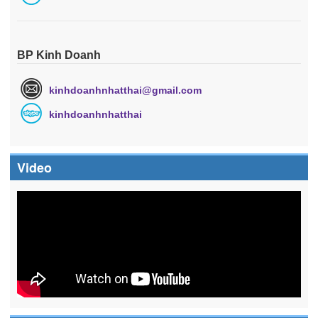
BP Kinh Doanh
kinhdoanhnhatthai@gmail.com
kinhdoanhnhatthai
Video