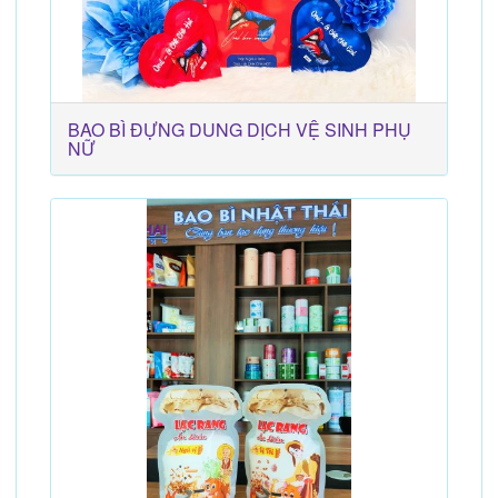
BAO BÌ ĐỰNG DUNG DỊCH VỆ SINH PHỤ
NỮ