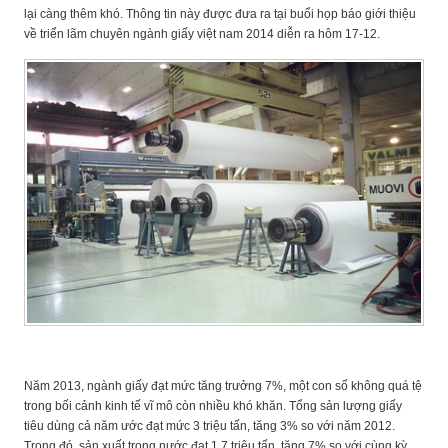
lại càng thêm khó. Thông tin này được đưa ra tại buổi họp báo giới thiệu
về triển lãm chuyên ngành giấy việt nam 2014 diễn ra hôm 17-12.
Năm 2013, ngành giấy đạt mức tăng trưởng 7%, một con số không quá tệ
trong bối cảnh kinh tế vĩ mô còn nhiều khó khăn. Tổng sản lượng giấy
tiêu dùng cả năm ước đạt mức 3 triệu tấn, tăng 3% so với năm 2012.
Trong đó, sản xuất trong nước đạt 1,7 triệu tấn, tăng 7% so với cùng kỳ.