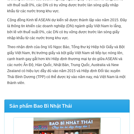
với thuế suất 0%, các DN có trụ vững được trước làn sóng giấy nhập
khẩu từ các nước trong khu vực.
Cộng đồng Kinh tế ASEAN dự kiến sẽ được thành lập vào năm 2015. Đây
là thông tin khiến các doanh nghiệp (DN) ngành giấy Việt Nam lo lắng,
bởi lẽ với thuế suất 0%, các DN có trụ vững được trước làn sóng giấy
nhập khẩu từ các nước trong khu vực.
Theo nhận định của ông Vũ Ngọc Bảo, Tổng thư ký Hiệp hội Giấy và Bột
giấy Việt Nam, thị trường giấy và bột giấy Việt Nam sẽ tiếp tục nóng lên,
cạnh tranh gay gắt hơn khi Hiệp định thương mại tự do giữa ASEAN và
các nước Ấn Độ, Hàn Quốc, Nhật Bản, Trung Quốc, Australia và New
Zealand có hiệu lực đầy đủ vào năm 2015 và Hiệp định Đối tác xuyên
Thái Bình Dương (TPP) có thể được ký vào năm nay, mà Việt Nam là một
thành viên.
Sản phẩm Bao Bì Nhật Thái