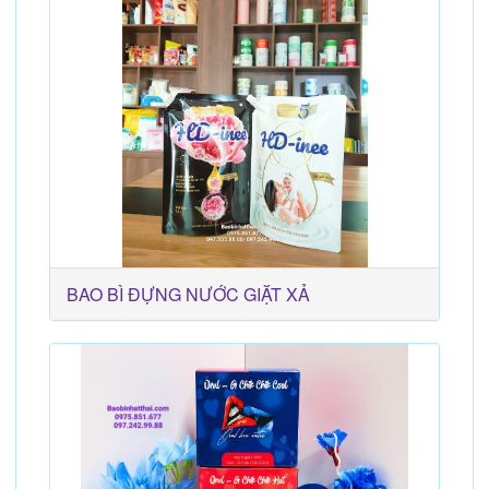
BAO BÌ ĐỰNG NƯỚC GIẶT XẢ