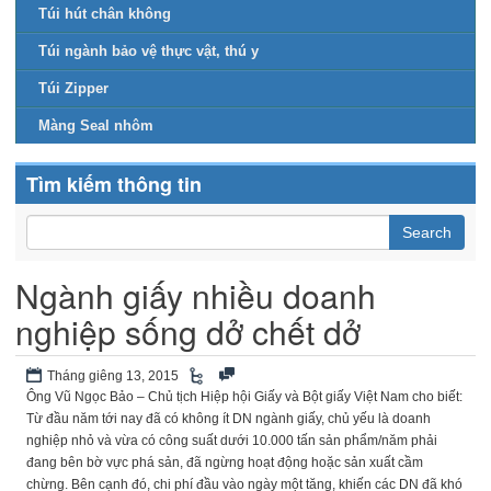
Túi hút chân không
Túi ngành bảo vệ thực vật, thú y
Túi Zipper
Màng Seal nhôm
Tìm kiếm thông tin
Ngành giấy nhiều doanh
nghiệp sống dở chết dở
Tháng giêng 13, 2015
Ông Vũ Ngọc Bảo – Chủ tịch Hiệp hội Giấy và Bột giấy Việt Nam cho biết:
Từ đầu năm tới nay đã có không ít DN ngành giấy, chủ yếu là doanh
nghiệp nhỏ và vừa có công suất dưới 10.000 tấn sản phẩm/năm phải
đang bên bờ vực phá sản, đã ngừng hoạt động hoặc sản xuất cầm
chừng. Bên cạnh đó, chi phí đầu vào ngày một tăng, khiến các DN đã khó