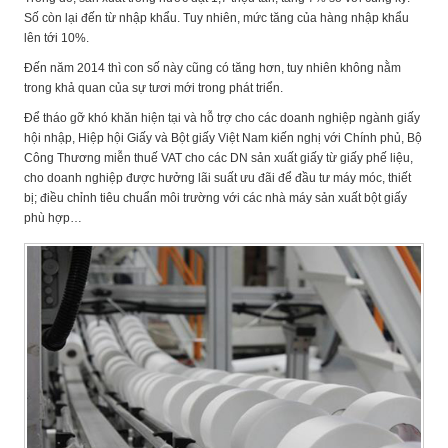
Số còn lại đến từ nhập khẩu. Tuy nhiên, mức tăng của hàng nhập khẩu
lên tới 10%.
Đến năm 2014 thì con số này cũng có tăng hơn, tuy nhiên không nằm
trong khả quan của sự tươi mới trong phát triển.
Để tháo gỡ khó khăn hiện tại và hỗ trợ cho các doanh nghiệp ngành giấy
hội nhập, Hiệp hội Giấy và Bột giấy Việt Nam kiến nghị với Chính phủ, Bộ
Công Thương miễn thuế VAT cho các DN sản xuất giấy từ giấy phế liệu,
cho doanh nghiệp được hưởng lãi suất ưu đãi để đầu tư máy móc, thiết
bị; điều chỉnh tiêu chuẩn môi trường với các nhà máy sản xuất bột giấy
phù hợp…