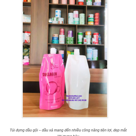
Túi đựng dầu gội – dầu xả mang đến nhiều công năng tiện lợi, đẹp mắt