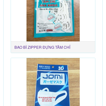
BAO BÌ ZIPPER ĐỰNG TĂM CHỈ