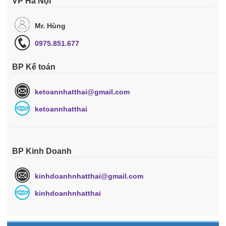
VP Hà Nội
Mr. Hùng
0975.851.677
BP Kế toán
ketoannhatthai@gmail.com
ketoannhatthai
BP Kinh Doanh
kinhdoanhnhatthai@gmail.com
kinhdoanhnhatthai