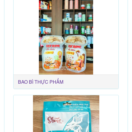
BAO BÌ THỰC PHẨM