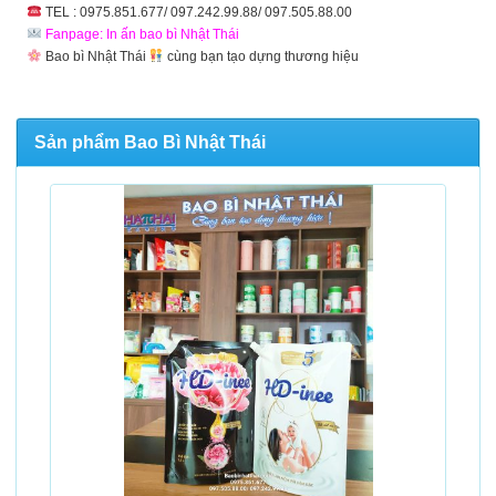
TEL : 0975.851.677/ 097.242.99.88/ 097.505.88.00
Fanpage: In ấn bao bì Nhật Thái
Bao bì Nhật Thái
cùng bạn tạo dựng thương hiệu
Sản phẩm Bao Bì Nhật Thái