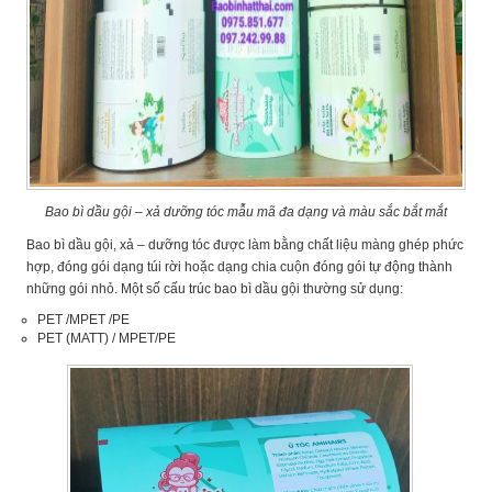
Bao bì dầu gội – xả dưỡng tóc mẫu mã đa dạng và màu sắc bắt mắt
Bao bì dầu gội, xả – dưỡng tóc được làm bằng chất liệu màng ghép phức
hợp, đóng gói dạng túi rời hoặc dạng chia cuộn đóng gói tự động thành
những gói nhỏ. Một số cấu trúc bao bì dầu gội thường sử dụng:
PET /MPET /PE
PET (MATT) / MPET/PE