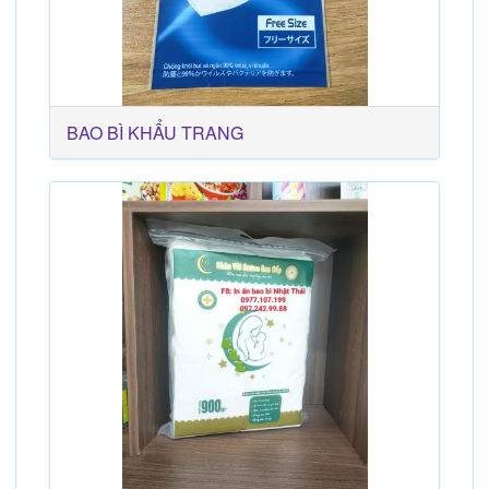
BAO BÌ KHẨU TRANG