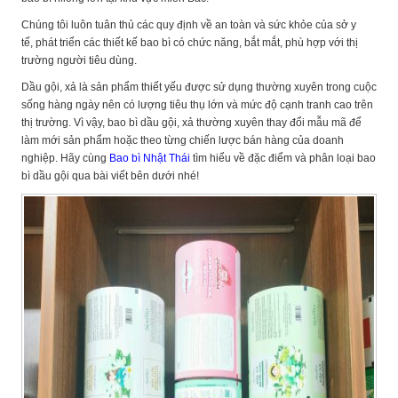
Chúng tôi luôn tuân thủ các quy định về an toàn và sức khỏe của sở y
tế, phát triển các thiết kế bao bì có chức năng, bắt mắt, phù hợp với thị
trường người tiêu dùng.
Dầu gội, xả là sản phẩm thiết yếu được sử dụng thường xuyên trong cuộc
sống hàng ngày nên có lượng tiêu thụ lớn và mức độ cạnh tranh cao trên
thị trường. Vì vậy, bao bì dầu gội, xả thường xuyên thay đổi mẫu mã để
làm mới sản phẩm hoặc theo từng chiến lược bán hàng của doanh
nghiệp. Hãy cùng
Bao bì Nhật Thái
tìm hiểu về đặc điểm và phân loại bao
bì dầu gội qua bài viết bên dưới nhé!