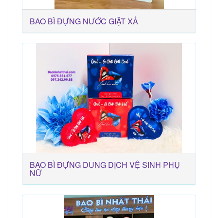
BAO BÌ ĐỰNG NƯỚC GIẶT XẢ
BAO BÌ ĐỰNG DUNG DỊCH VỆ SINH PHỤ
NỮ