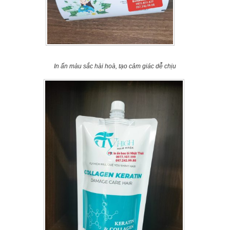
In ấn màu sắc hài hoà, tạo cảm giác dễ chịu