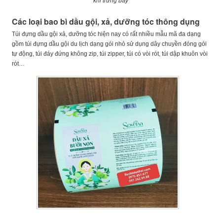
khi trưng bày
Các loại bao bì dầu gội, xả, dưỡng tóc thông dụng
Túi đựng dầu gội xả, dưỡng tóc hiện nay có rất nhiều mẫu mã đa dạng
gồm túi đựng dầu gội du lịch dạng gói nhỏ sử dụng dây chuyền đóng gói
tự động, túi đáy đứng không zip, túi zipper, túi có vòi rót, túi dập khuôn vòi
rót…