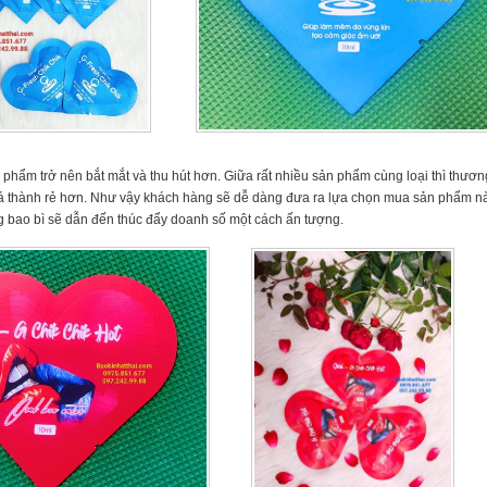
 phẩm trở nên bắt mắt và thu hút hơn. Giữa rất nhiều sản phẩm cùng loại thì thươn
giá thành rẻ hơn. Như vậy khách hàng sẽ dễ dàng đưa ra lựa chọn mua sản phẩm n
ng bao bì sẽ dẫn đến thúc đẩy doanh số một cách ấn tượng.