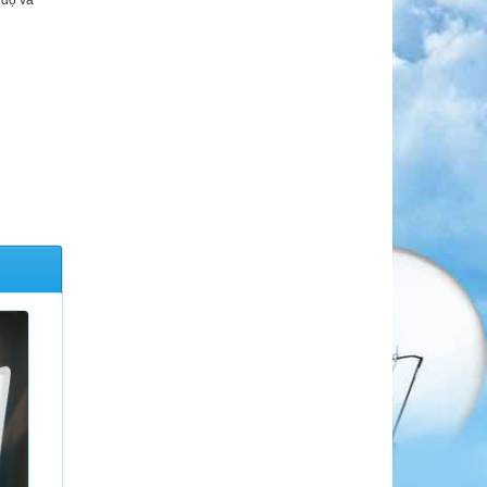
 độ và