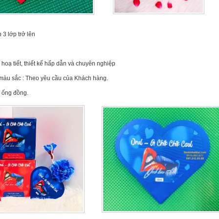
3 lớp trở lên
 hoạ tiết, thiết kế hấp dẫn và chuyên nghiệp
 màu sắc : Theo yêu cầu của Khách hàng.
 ống đồng.