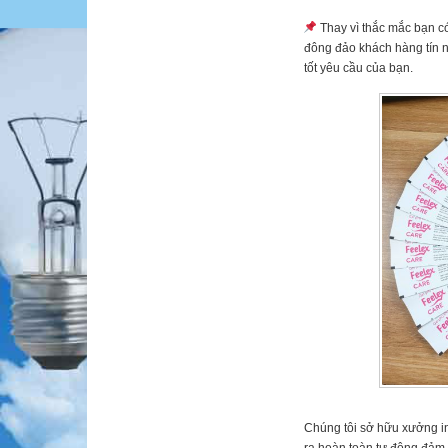
Thay vì thắc mắc bạn có 
đông đảo khách hàng tín n
tốt yêu cầu của bạn.
Chúng tôi sở hữu xưởng in