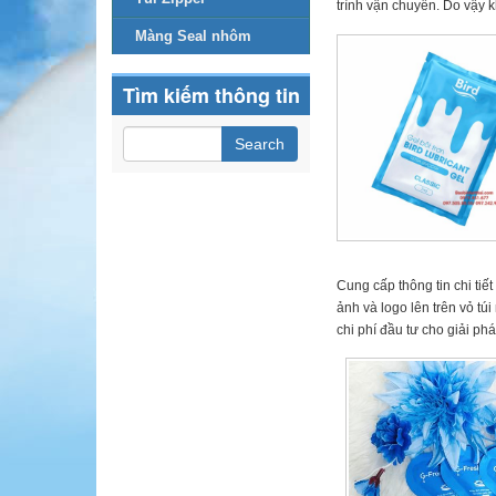
trình vận chuyển. Do vậy 
Màng Seal nhôm
Tìm kiếm thông tin
Cung cấp thông tin chi ti
ảnh và logo lên trên vỏ t
chi phí đầu tư cho giải ph