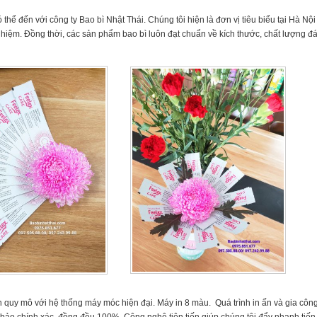
thể đến với công ty Bao bì Nhật Thái. Chúng tôi hiện là đơn vị tiêu biểu tại Hà Nộ
hiệm. Đồng thời, các sản phẩm bao bì luôn đạt chuẩn về kích thước, chất lượng đ
 quy mô với hệ thống máy móc hiện đại. Máy in 8 màu. Quá trình in ấn và gia công