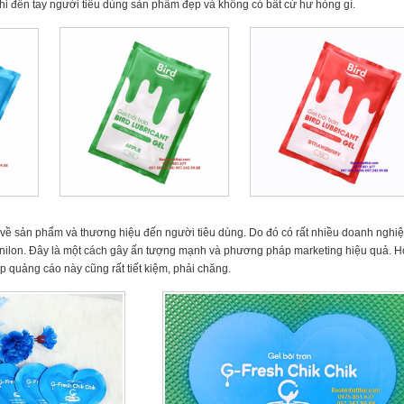
khi đến tay người tiêu dùng sản phẩm đẹp và không có bất cứ hư hỏng gì.
ết về sản phẩm và thương hiệu đến người tiêu dùng. Do đó có rất nhiều doanh nghiệ
úi nilon. Đây là một cách gây ấn tượng mạnh và phương pháp marketing hiệu quả. 
áp quảng cáo này cũng rất tiết kiệm, phải chăng.