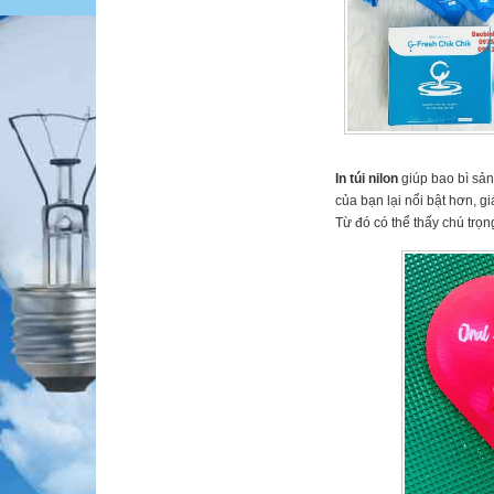
In túi nilon
giúp bao bì sản
của bạn lại nổi bật hơn, 
Từ đó có thể thấy chú trọ