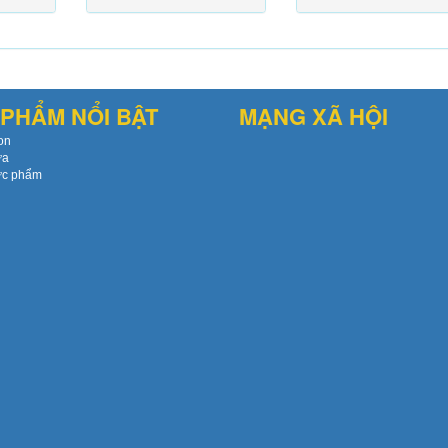
PHẨM NỔI BẬT
MẠNG XÃ HỘI
on
ứa
ực phẩm