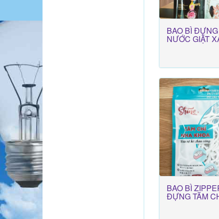
BAO BÌ ĐỰNG
NƯỚC GIẶT X
BAO BÌ ZIPPE
ĐỰNG TĂM CH