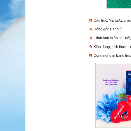
Cấu trúc: Màng AL ghép 
Đóng gói: Dạng túi
Hình ảnh in ấn sắc nét,
Kiểu dáng, kích thước,
Công nghệ in bằng trục