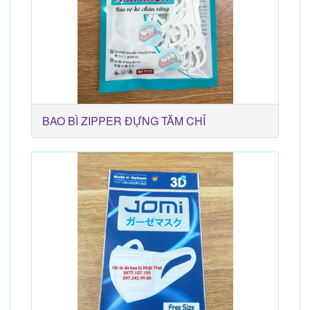
BAO BÌ ZIPPER ĐỰNG TĂM CHỈ