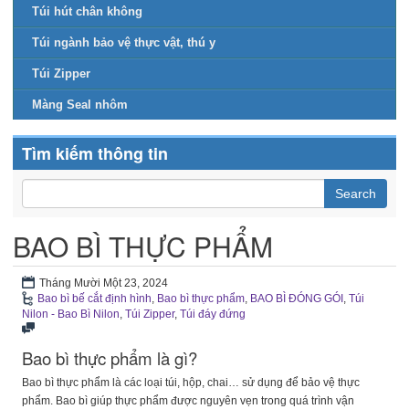
Túi hút chân không
Túi ngành bảo vệ thực vật, thú y
Túi Zipper
Màng Seal nhôm
Tìm kiếm thông tin
BAO BÌ THỰC PHẨM
Tháng Mười Một 23, 2024
Bao bì bế cắt định hình
,
Bao bì thực phẩm
,
BAO BÌ ĐÓNG GÓI
,
Túi
Nilon - Bao Bì Nilon
,
Túi Zipper
,
Túi đáy đứng
Bao bì thực phẩm là gì?
Bao bì thực phẩm là các loại túi, hộp, chai… sử dụng để bảo vệ thực
phẩm. Bao bì giúp thực phẩm được nguyên vẹn trong quá trình vận