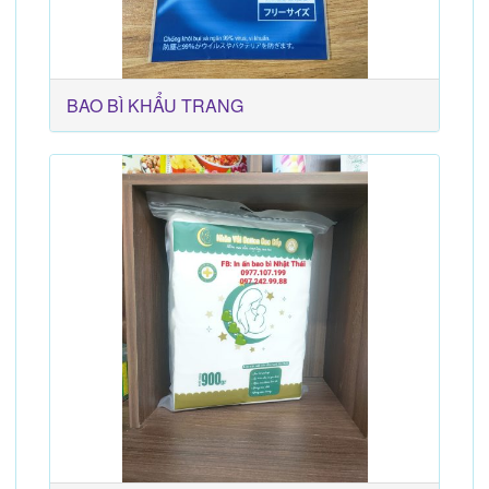
BAO BÌ KHẨU TRANG