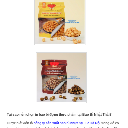
Tại sao nên chọn in bao bì đựng thực phẩm tại Bao Bì Nhật Thái?
Được biết đến là
công ty sản xuất bao bì nhựa tại T.P Hà Nội
trong đó có