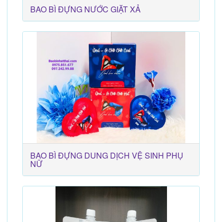
BAO BÌ ĐỰNG NƯỚC GIẶT XẢ
BAO BÌ ĐỰNG DUNG DỊCH VỆ SINH PHỤ
NỮ