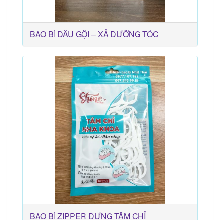
BAO BÌ DẦU GỘI – XẢ DƯỠNG TÓC
BAO BÌ ZIPPER ĐỰNG TĂM CHỈ