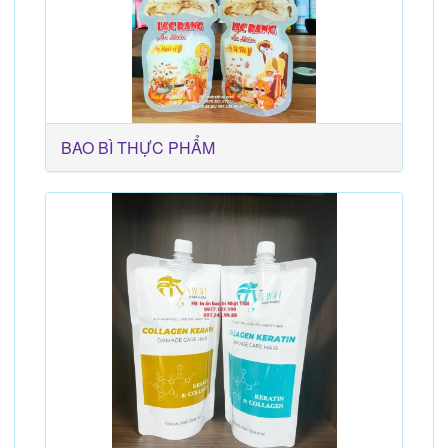
BAO BÌ THỰC PHẨM