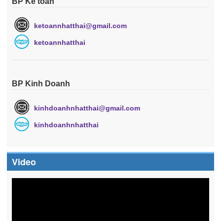
BP Kế toán
ketoannhatthai@gmail.com
ketoannhatthai
BP Kinh Doanh
kinhdoanhnhatthai@gmail.com
kinhdoanhnhatthai
Video