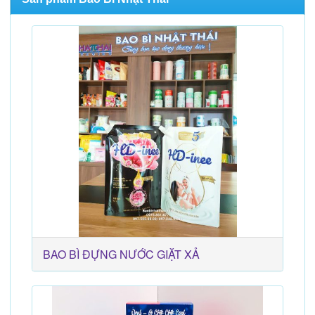
BAO BÌ ĐỰNG NƯỚC GIẶT XẢ