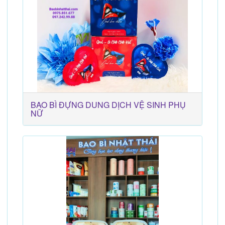
BAO BÌ ĐỰNG DUNG DỊCH VỆ SINH PHỤ
NỮ