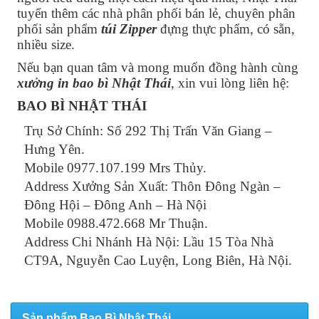
tuyển thêm các nhà phân phối bán lẻ, chuyên phân
phối sản phẩm
túi Zipper
đựng thực phẩm, có sẵn,
nhiều size.
Nếu bạn quan tâm và mong muốn đồng hành cùng
xưởng in bao bì Nhật Thái
, xin vui lòng liên hệ:
BAO BÌ NHẬT THÁI
Trụ Sở Chính: Số 292 Thị Trấn Văn Giang –
Hưng Yên.
Mobile 0977.107.199 Mrs Thủy.
Address Xưởng Sản Xuất: Thôn Đông Ngàn –
Đông Hội – Đông Anh – Hà Nội
Mobile 0988.472.668 Mr Thuận.
Address Chi Nhánh Hà Nội: Lầu 15 Tòa Nhà
CT9A, Nguyễn Cao Luyện, Long Biên, Hà Nội.
Sản phẩm Bao Bì Nhật Thái