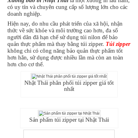
Xưởng bao bì Nhật Thái
là một xưởng in lâu năm,
có uy tín và chuyên cung cấp số lượng lớn cho các
doanh nghiệp.
Hiện nay, do nhu cầu phát triển của xã hội, nhận
thức về sức khỏe và môi trường cao hơn, đa số
người dân đã hạn chế sử dụng túi nilon để bảo
quản thực phẩm mà thay bằng túi zipper.
Túi zipper
không chi có công năng bảo quản thực phẩm tốt
hơn hẳn, sử dụng được nhiều lần mà còn an toàn
hơn cho cơ thể.
Nhật Thái phân phối túi zipper giá tốt
nhất
Sản phẩm túi zipper tại Nhật Thái