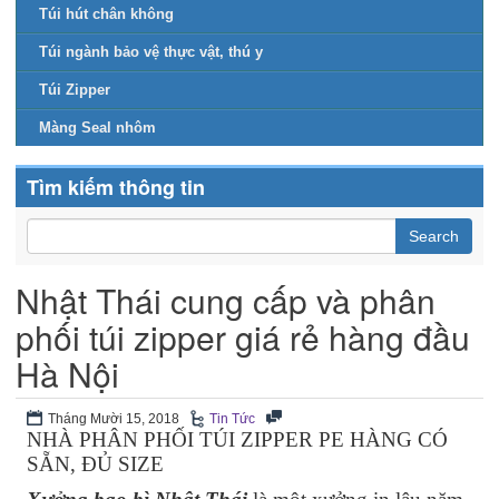
Túi hút chân không
Túi ngành bảo vệ thực vật, thú y
Túi Zipper
Màng Seal nhôm
Tìm kiếm thông tin
Nhật Thái cung cấp và phân
phối túi zipper giá rẻ hàng đầu
Hà Nội
Tháng Mười 15, 2018
Tin Tức
NHÀ PHÂN PHỐI TÚI ZIPPER PE HÀNG CÓ
SẴN, ĐỦ SIZE