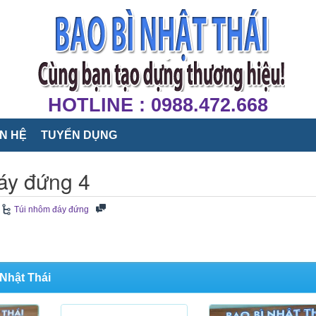
HOTLINE : 0988.472.668
ÊN HỆ
TUYỂN DỤNG
áy đứng 4
Túi nhôm đáy đứng
Nhật Thái