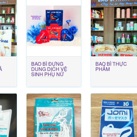
BAO BÌ ĐỰNG
BAO BÌ THỰC
Ả
DUNG DỊCH VỆ
PHẨM
SINH PHỤ NỮ