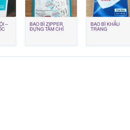
ỘI –
BAO BÌ ZIPPER
BAO BÌ KHẨU
ÓC
ĐỰNG TĂM CHỈ
TRANG