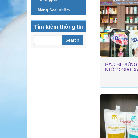
Màng Seal nhôm
Tìm kiếm thông tin
BAO BÌ ĐỰNG
NƯỚC GIẶT X