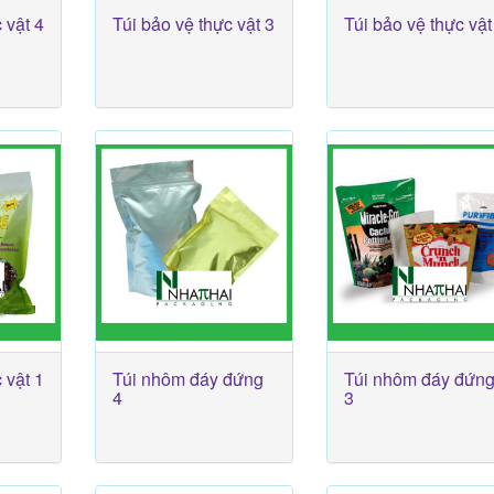
 vật 4
Túi bảo vệ thực vật 3
Túi bảo vệ thực vật
 vật 1
Túi nhôm đáy đứng
Túi nhôm đáy đứn
4
3