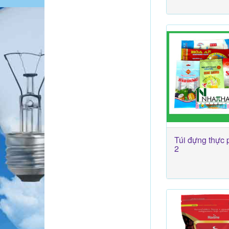
Túi đựng thực
2