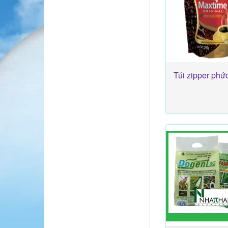
Túi zipper phứ