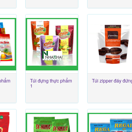
 phẩm
Túi đựng thực phẩm
Túi zipper đáy đứn
1