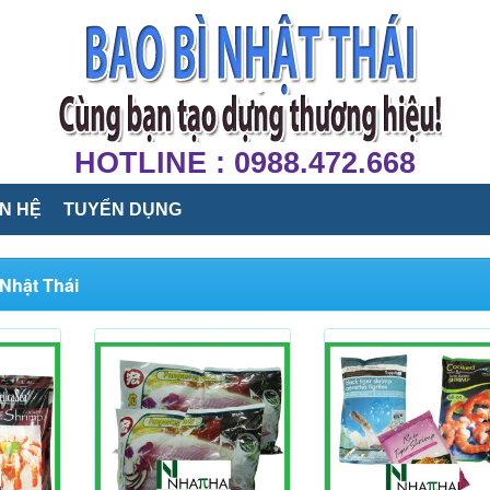
HOTLINE : 0988.472.668
ÊN HỆ
TUYỂN DỤNG
Nhật Thái