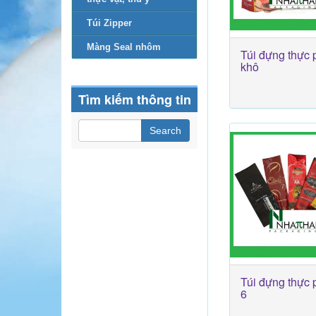
Túi Zipper
Màng Seal nhôm
Túi đựng thực
khô
Tìm kiếm thông tin
Túi đựng thực
6